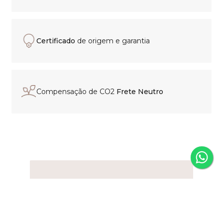
(exceto promoções)
Certificado
de origem e garantia
Compensação de CO2
Frete Neutro
Experiência de compra
personalizada