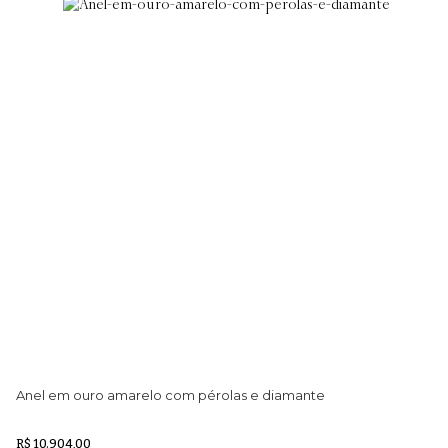
Anel em ouro amarelo com pérolas e diamante
Co
gr
R$ 10.904,00
R$