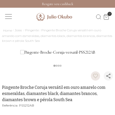
Resgate seu cashback
0
Joias
Pingente
Pingente Broche Coruja versátil em ouro
amarelo com esmeraldas, diamantes black, diamantes brancos, diamantes
brown e pérola South Sea
Pingente Broche Coruja versátil em ouro amarelo com
esmeraldas, diamantes black, diamantes brancos,
diamantes brown e pérola South Sea
PSS212AB