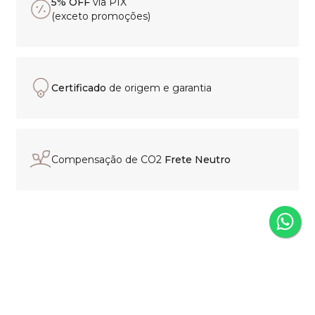
5% OFF
via PIX
(exceto promoções)
Certificado
de origem e garantia
Compensação de CO2
Frete Neutro
Experiência de compra