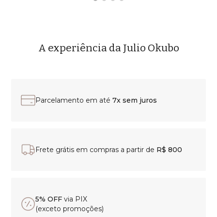
A experiência da Julio Okubo
Parcelamento em até
7x sem juros
Frete grátis em compras a partir de
R$ 800
5% OFF
via PIX
(exceto promoções)