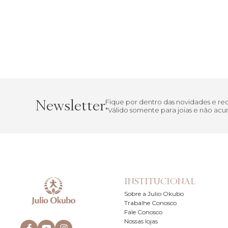
Newsletter
Fique por dentro das novidades e r
*Válido somente para joias e não a
INSTITUCIONAL
Sobre a Julio Okubo
Trabalhe Conosco
Fale Conosco
Nossas lojas