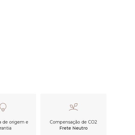
o
de origem e
Compensação de CO2
rantia
Frete Neutro