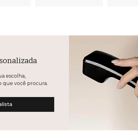
sonalizada
ua escolha,
lo que você procura.
lista