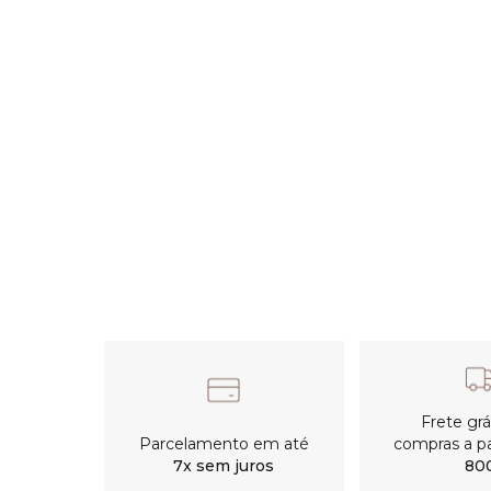
Frete gr
Parcelamento em até
compras a pa
7x sem juros
80