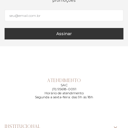
promoções
Assinar
ATENDIMENTO
SAC
(11) 95618-0091
Horário de atendimento
Segunda a sexta-feira: das 9h às 18h
INSTITUCIONAL