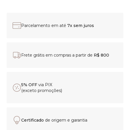
Parcelamento em até
7x sem juros
Frete grátis em compras a partir de
R$ 800
5% OFF
via PIX
(exceto promoções)
Certificado
de origem e garantia