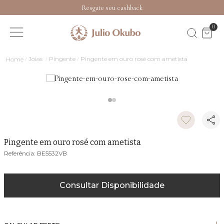
Resgate seu cashback
0
Joias
Pingente
Pingente em ouro rosé com ametista
Pingente em ouro rosé com ametista
BE5532VB
Consultar Disponibilidade