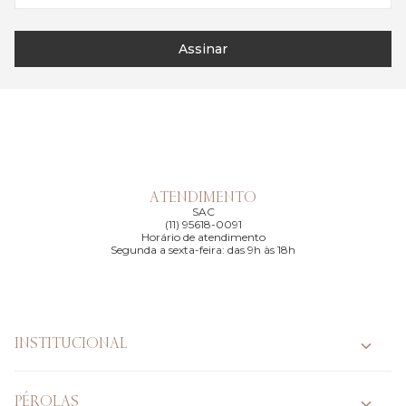
Assinar
ATENDIMENTO
SAC
(11) 95618-0091
Horário de atendimento
Segunda a sexta-feira: das 9h às 18h
INSTITUCIONAL
PÉROLAS