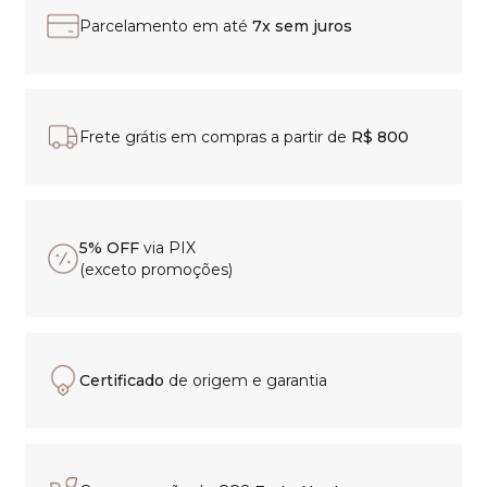
Parcelamento em até
7x sem juros
Frete grátis em compras a partir de
R$ 800
5% OFF
via PIX
(exceto promoções)
Certificado
de origem e garantia