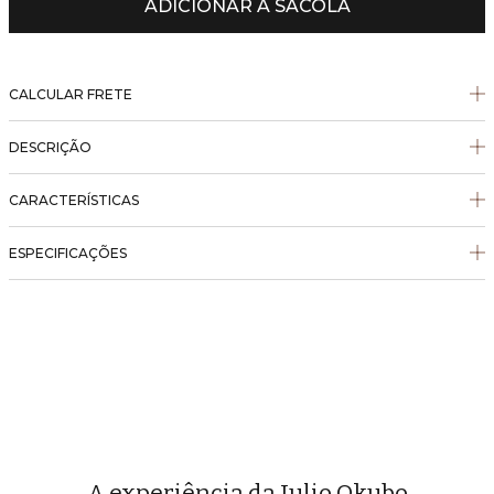
ADICIONAR À SACOLA
CALCULAR FRETE
DESCRIÇÃO
CARACTERÍSTICAS
ESPECIFICAÇÕES
A experiência da Julio Okubo