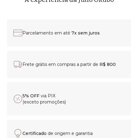
Parcelamento em até
7x sem juros
Frete grátis em compras a partir de
R$ 800
5% OFF
via PIX
(exceto promoções)
Certificado
de origem e garantia