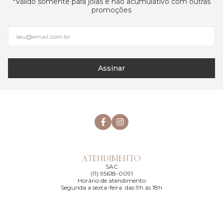
*Válido somente para joias e não acumulativo com outras
promoções
Assinar
ATENDIMENTO
SAC
(11) 95618-0091
Horário de atendimento
Segunda a sexta-feira: das 9h às 18h