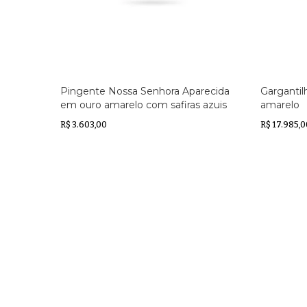
Pingente Nossa Senhora Aparecida
Gargantil
em ouro amarelo com safiras azuis
amarelo
R$ 3.603,00
R$ 17.985,0