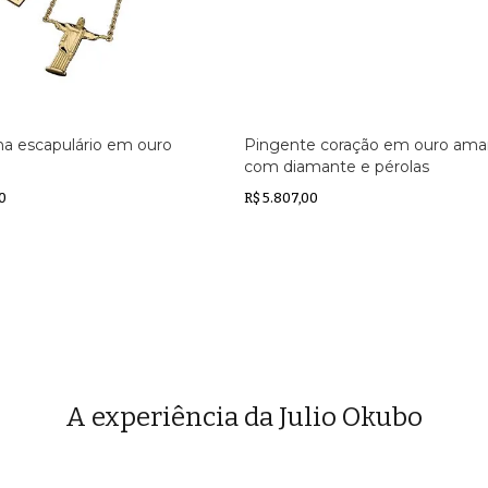
ha escapulário em ouro
Pingente coração em ouro ama
com diamante e pérolas
0
R$ 5.807,00
A experiência da Julio Okubo