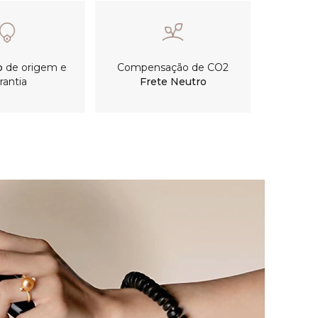
o
de origem e
Compensação de CO2
rantia
Frete Neutro