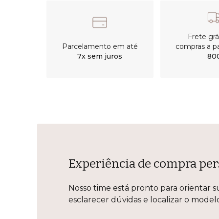
Frete gr
Parcelamento em até
compras a pa
7x sem juros
80
Experiência de compra per
Nosso time está pronto para orientar s
esclarecer dúvidas e localizar o mode