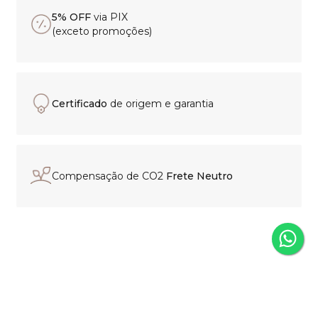
5% OFF
via PIX
(exceto promoções)
Certificado
de origem e garantia
Compensação de CO2
Frete Neutro
Experiência de compra