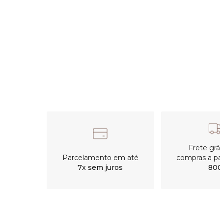
Frete gr
Parcelamento em até
compras a pa
7x sem juros
80