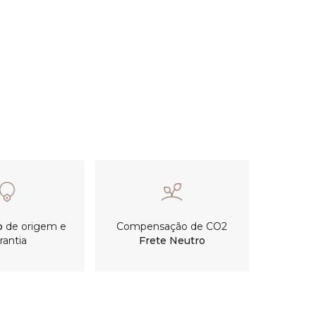
o
de origem e
Compensação de CO2
rantia
Frete Neutro