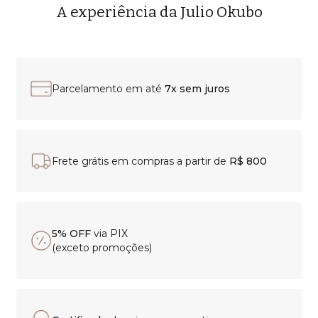
A experiência da Julio Okubo
Parcelamento em até
7x sem juros
Frete grátis em compras a partir de
R$ 800
5% OFF
via PIX
(exceto promoções)