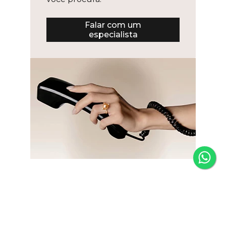
Falar com um
especialista
Newsletter
Fique por dentro das novidades e receba 5% de desconto