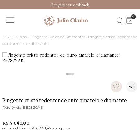
Resgate seu cashback
0
Joias
Pingente
Joias de Diamantes
Pingente cristo redentor de
ouro amarelo e diamante
Pingente cristo redentor de ouro amarelo e diamante
BE2829AB
R$ 7.640,00
ou em até
7
x de
R$ 1.091,42
sem juros