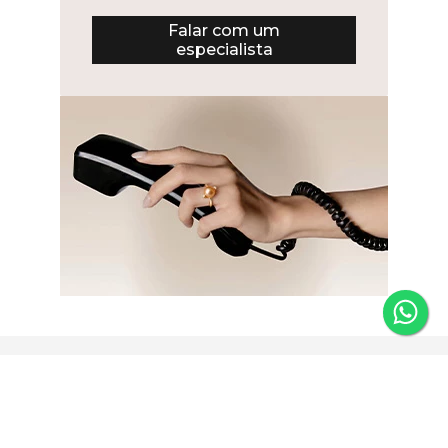
Falar com um
especialista
Newsletter
Fique por dentro das novidades e receba 5% de desconto
na primeira compra.