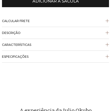
ADICIONAR À SACOLA
CALCULAR FRETE
DESCRIÇÃO
CARACTERÍSTICAS
ESPECIFICAÇÕES
A experiência da Julio Okubo