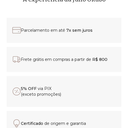
Parcelamento em até
7x sem juros
Frete grátis em compras a partir de
R$ 800
5% OFF
via PIX
(exceto promoções)
Certificado
de origem e garantia