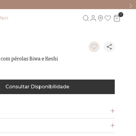
0
Men
Visite também
 com pérolas Biwa e Keshi
Consultar Disponibilidade