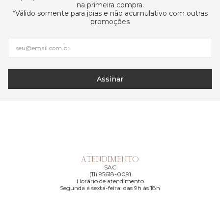
na primeira compra.
*Válido somente para joias e não acumulativo com outras
promoções
Assinar
ATENDIMENTO
SAC
(11) 95618-0091
Horário de atendimento
Segunda a sexta-feira: das 9h às 18h