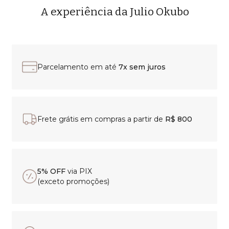
A experiência da Julio Okubo
Parcelamento em até
7x sem juros
Frete grátis em compras a partir de
R$ 800
5% OFF
via PIX
(exceto promoções)