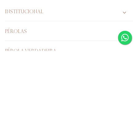
INSTITUCIONAL
PÉROLAS
PÉROLA VERDADEIRA
CASAMENTO
Verificada por