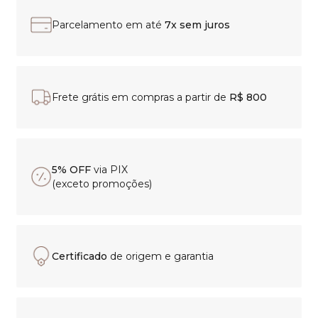
Parcelamento em até
7x sem juros
Frete grátis em compras a partir de
R$ 800
5% OFF
via PIX
(exceto promoções)
Certificado
de origem e garantia