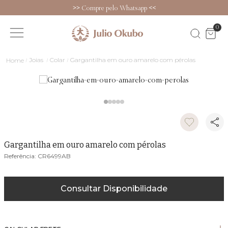
>>
Compre pelo Whatsapp
<<
0
Joias
Colar
Gargantilha em ouro amarelo com pérolas
Gargantilha em ouro amarelo com pérolas
CR6499AB
Consultar Disponibilidade