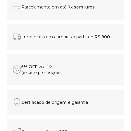
Parcelamento em até
7x sem juros
Frete grátis em compras a partir de
R$ 800
5% OFF
via PIX
(exceto promoções)
Certificado
de origem e garantia