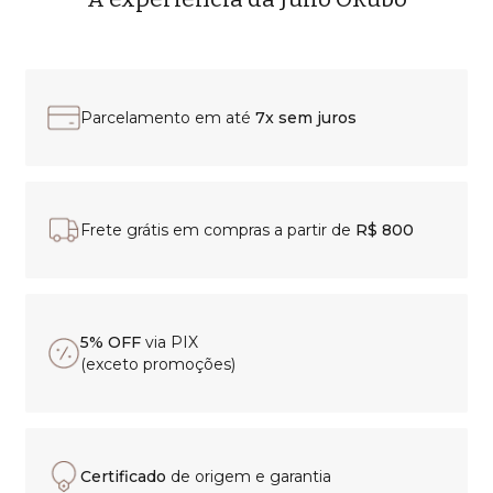
Parcelamento em até
7x sem juros
Frete grátis em compras a partir de
R$ 800
5% OFF
via PIX
(exceto promoções)
Certificado
de origem e garantia