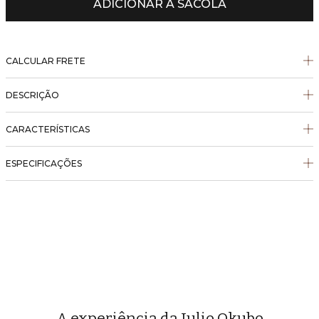
ADICIONAR À SACOLA
CALCULAR FRETE
DESCRIÇÃO
CARACTERÍSTICAS
ESPECIFICAÇÕES
A experiência da Julio Okubo