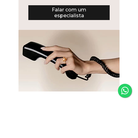
Falar com um
especialista
Newsletter
Fique por dentro das novidades e receba 5% de desconto
na primeira compra.