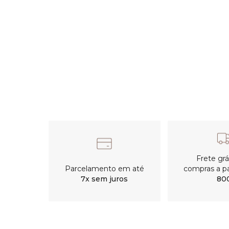
Frete gr
Parcelamento em até
compras a pa
7x sem juros
80