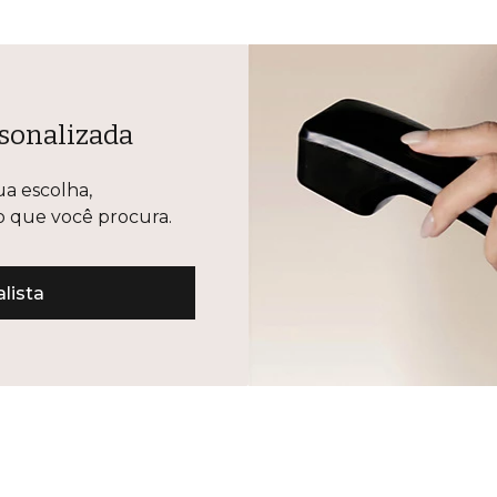
sonalizada
ua escolha,
lo que você procura.
lista