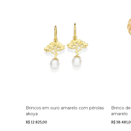
Brincos em ouro amarelo com pérolas
Brinco de
akoya
amarelo
R$ 12.825,00
R$ 38.481,