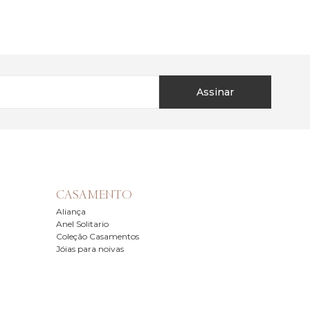
Assinar
CASAMENTO
Aliança
Anel Solitario
Coleção Casamentos
Jóias para noivas