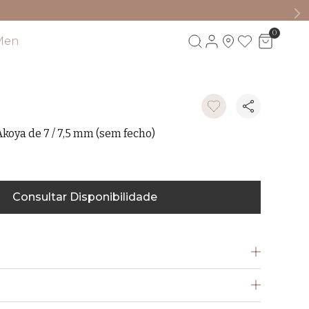
0
Men
Visite também
Akoya de 7 / 7,5 mm (sem fecho)
Consultar Disponibilidade