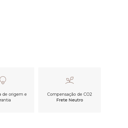
o
de origem e
Compensação de CO2
rantia
Frete Neutro