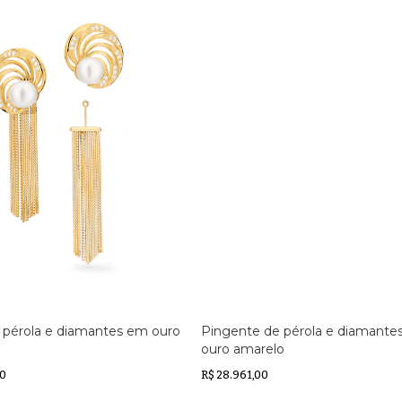
 pérola e diamantes em ouro
Pingente de pérola e diamante
ouro amarelo
00
R$ 28.961,00