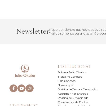
Newsletter
Fique por dentro das novidades e r
*Válido somente para joias e não a
INSTITUCIONAL
Sobre a Julio Okubo
Trabalhe Conosco
Fale Conosco
Nossas lojas
Política de Troca e Devolução
Acompanhar Entrega
Política de Privacidade
Governança de Dados
ATENDIMENTO