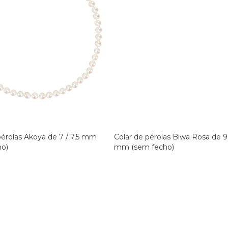
pérolas Akoya de 7 / 7,5 mm
Colar de pérolas Biwa Rosa de 9,
ho)
mm (sem fecho)