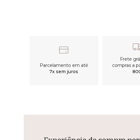
Frete gr
Parcelamento em até
compras a pa
7x sem juros
80