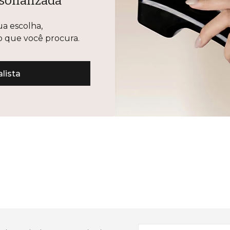
sonalizada
ua escolha,
lo que você procura.
lista