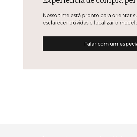
Experiência de compra per
Nosso time está pronto para orientar s
esclarecer dúvidas e localizar o mode
Falar com um especia