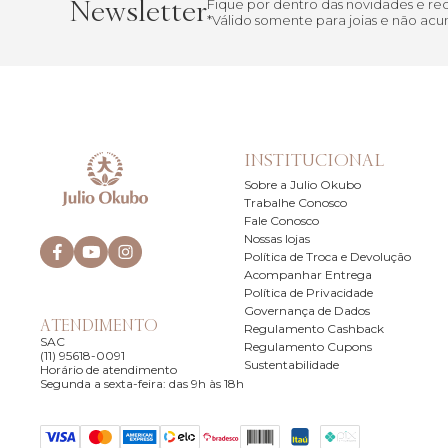
Newsletter
Fique por dentro das novidades e r
*Válido somente para joias e não a
INSTITUCIONAL
Sobre a Julio Okubo
Trabalhe Conosco
Fale Conosco
Nossas lojas
Política de Troca e Devolução
Acompanhar Entrega
Política de Privacidade
Governança de Dados
ATENDIMENTO
Regulamento Cashback
SAC
Regulamento Cupons
(11) 95618-0091
Sustentabilidade
Horário de atendimento
Segunda a sexta-feira: das 9h às 18h