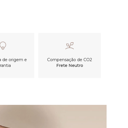
o
de origem e
Compensação de CO2
rantia
Frete Neutro