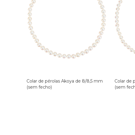
Colar de pérolas Akoya de 8/8,5 mm
Colar de 
(sem fecho)
(sem fec