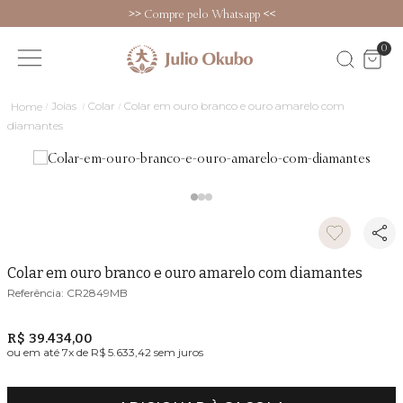
>>
Compre pelo Whatsapp
<<
0
Joias
Colar
Colar em ouro branco e ouro amarelo com
diamantes
Colar em ouro branco e ouro amarelo com diamantes
CR2849MB
R$ 39.434,00
ou em até
7
x de
R$ 5.633,42
sem juros