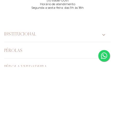
(11) 95618-0091
Horário de atendimento
Segunda a sexta-feira: das 9h às 18h
INSTITUCIONAL
PÉROLAS
PÉROLA VERDADEIRA
CASAMENTO
Verificada por