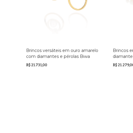
Brincos versáteis em ouro amarelo
Brincos 
com diamantes e pérolas Biwa
diamantes
R$ 21.731,00
R$ 21.279,0