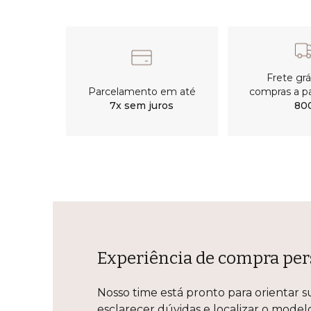
Frete gr
Parcelamento em até
compras a pa
7x sem juros
80
Experiência de compra per
Nosso time está pronto para orientar s
esclarecer dúvidas e localizar o mode