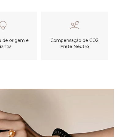
o
de origem e
Compensação de CO2
rantia
Frete Neutro