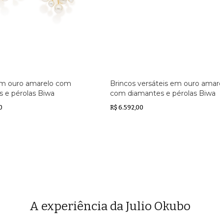
em ouro amarelo com
Brincos versáteis em ouro amar
 e pérolas Biwa
com diamantes e pérolas Biwa
0
R$ 6.592,00
A experiência da Julio Okubo