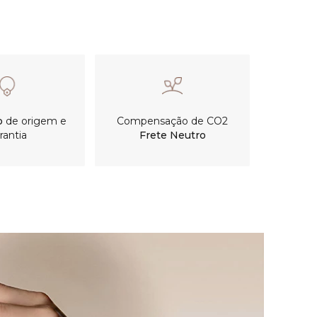
o
de origem e
Compensação de CO2
rantia
Frete Neutro