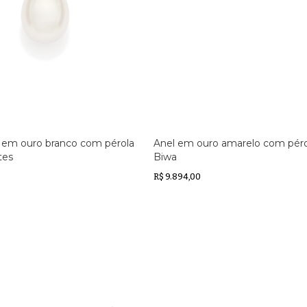
 em ouro branco com pérola
Anel em ouro amarelo com péro
tes
Biwa
R$ 9.894,00