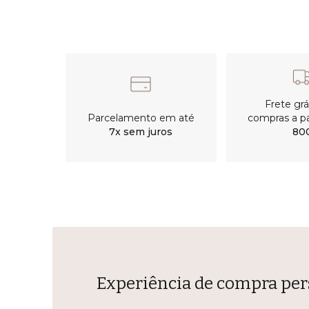
Frete gr
Parcelamento em até
compras a pa
7x sem juros
80
Experiência de compra per