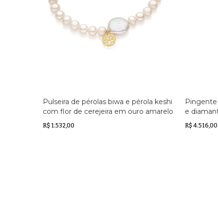
Pulseira de pérolas biwa e pérola keshi
Pingente
com flor de cerejeira em ouro amarelo
e diaman
R$ 1.532,00
R$ 4.516,00