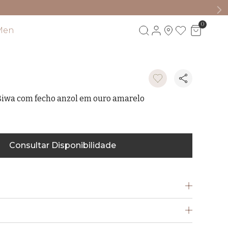
0
Men
Visite também
 Biwa com fecho anzol em ouro amarelo
Consultar Disponibilidade