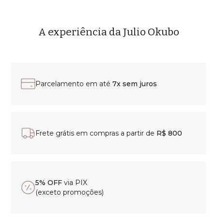
A experiência da Julio Okubo
Parcelamento em até
7x sem juros
Frete grátis em compras a partir de
R$ 800
5% OFF
via PIX
(exceto promoções)