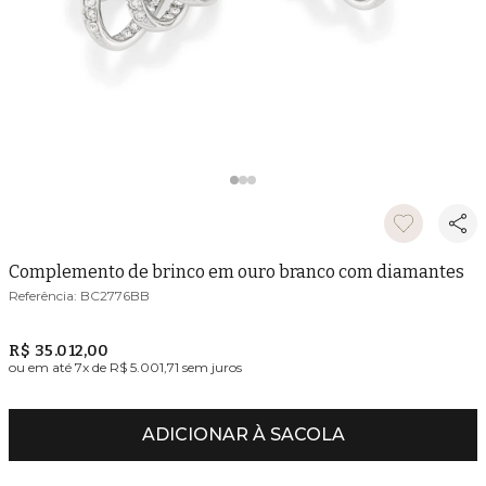
Complemento de brinco em ouro branco com diamantes
BC2776BB
R$ 35.012,00
ou em até
7
x de
R$ 5.001,71
sem juros
ADICIONAR À SACOLA