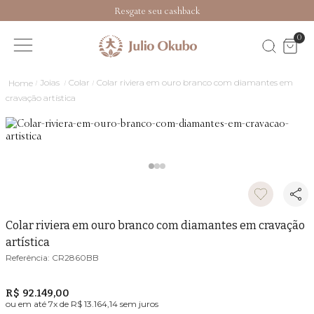
Resgate seu cashback
0
Joias
Colar
Colar riviera em ouro branco com diamantes em
cravação artística
Colar riviera em ouro branco com diamantes em cravação
artística
CR2860BB
R$ 92.149,00
ou em até
7
x de
R$ 13.164,14
sem juros