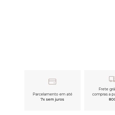
Frete gr
Parcelamento em até
compras a pa
7x sem juros
80