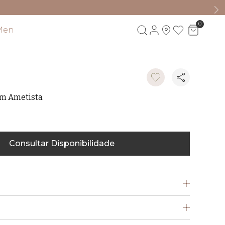
0
Men
Visite também
om Ametista
Consultar Disponibilidade