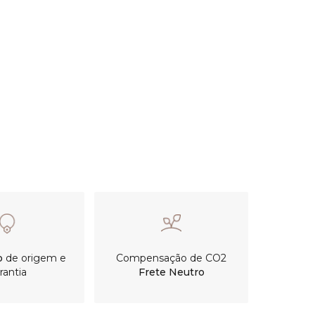
o
de origem e
Compensação de CO2
rantia
Frete Neutro