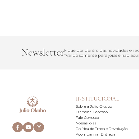
Newsletter
Fique por dentro das novidades e r
*Válido somente para joias e não a
INSTITUCIONAL
Sobre a Julio Okubo
Trabalhe Conosco
Fale Conosco
Nossas lojas
Política de Troca e Devolução
Acompanhar Entrega