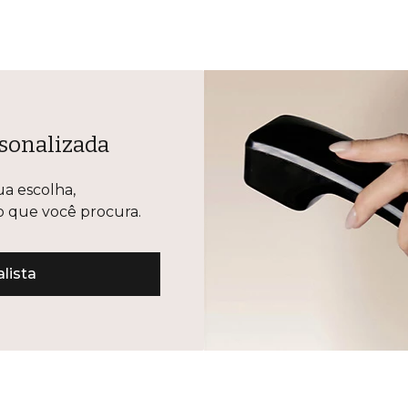
sonalizada
ua escolha,
lo que você procura.
lista