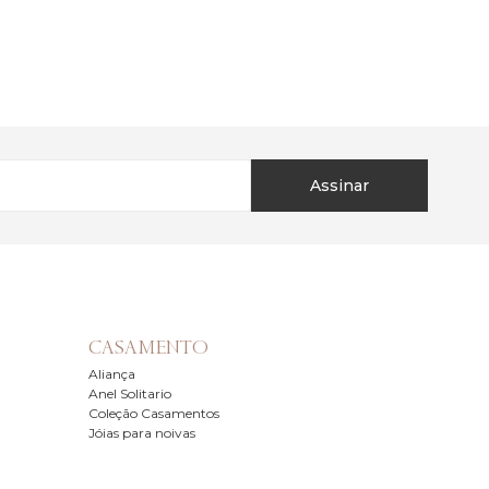
Assinar
CASAMENTO
Aliança
Anel Solitario
Coleção Casamentos
Jóias para noivas