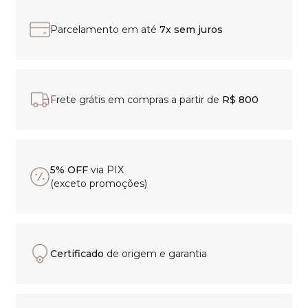
Parcelamento em até
7x sem juros
Frete grátis em compras a partir de
R$ 800
5% OFF
via PIX
(exceto promoções)
Certificado
de origem e garantia