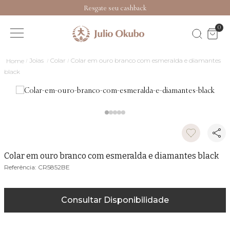
Resgate seu cashback
0
Joias
Colar
Colar em ouro branco com esmeralda e diamantes
black
Colar em ouro branco com esmeralda e diamantes black
CR5852BE
Consultar Disponibilidade