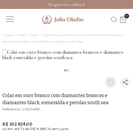
Resgate seu cashback
0
Joias
Colar
Colar em ouro branco com diamantes brancos e
diamantes black, esmeralda e perolas south sea
Colar em ouro branco com diamantes brancos e
diamantes black, esmeralda e perolas south sea
CSS214BB
R$ 102.824,00
ou em até
7
x de
R$ 14.689,14
sem juros