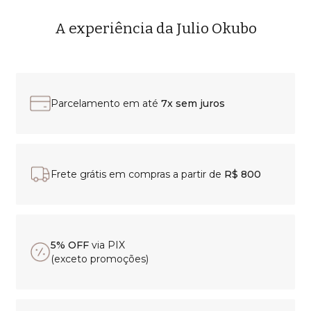
A experiência da Julio Okubo
Parcelamento em até
7x sem juros
Frete grátis em compras a partir de
R$ 800
5% OFF
via PIX
(exceto promoções)