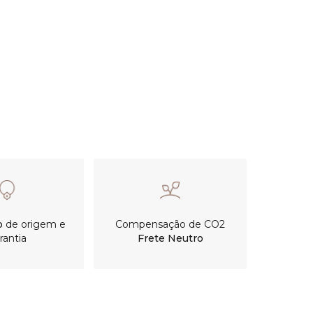
o
de origem e
Compensação de CO2
rantia
Frete Neutro