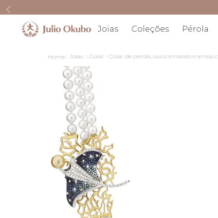
Joias
Coleções
Pérola
Joias
Colar
Colar de pérola, ouro amarelo e arraia