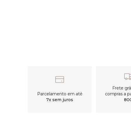
Frete gr
Parcelamento em até
compras a pa
7x sem juros
80