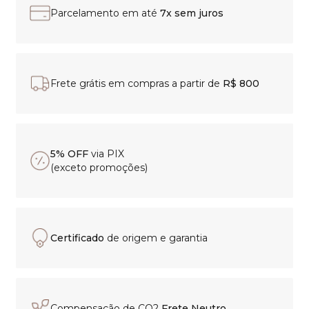
Parcelamento em até
7x sem juros
Frete grátis em compras a partir de
R$ 800
5% OFF
via PIX
(exceto promoções)
Certificado
de origem e garantia