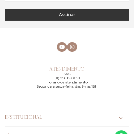
Assinar
ATENDIMENTO
SAC
(11) 95618-0091
Horário de atendimento
Segunda a sexta-feira: das 9h às 18h
INSTITUCIONAL
PÉROLAS