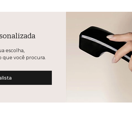
sonalizada
ua escolha,
lo que você procura.
lista