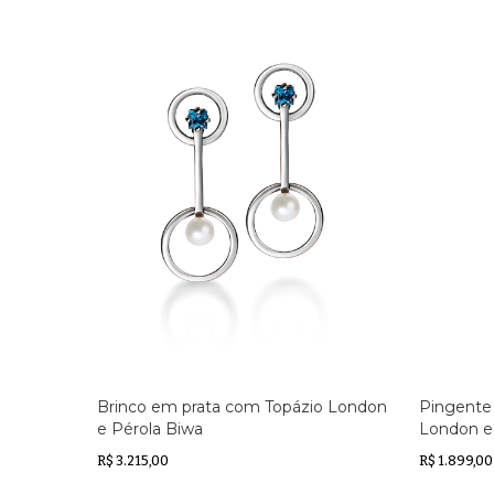
Brinco em prata com Topázio London
Pingente
e Pérola Biwa
London e
R$ 3.215,00
R$ 1.899,00