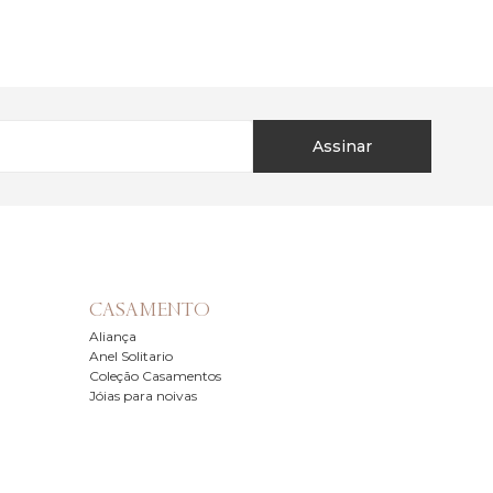
Assinar
CASAMENTO
Aliança
Anel Solitario
Coleção Casamentos
Jóias para noivas