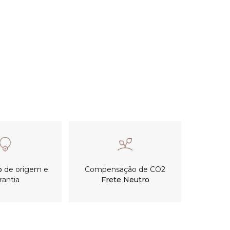
o
de origem e
Compensação de CO2
rantia
Frete Neutro