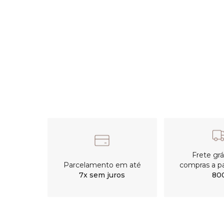
Frete gr
Parcelamento em até
compras a pa
7x sem juros
80