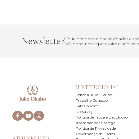
Newsletter
Fique por dentro das novidades e r
*Válido somente para joias e não a
INSTITUCIONAL
Sobre a Julio Okubo
Trabalhe Conosco
Fale Conosco
Nossas lojas
Política de Troca e Devolução
Acompanhar Entrega
Política de Privacidade
Governança de Dados
ATENDIMENTO