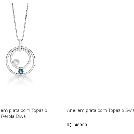
 em prata com Topázio
Anel em prata com Topázio Swi
 Pérola Biwa
R$ 1.480,00