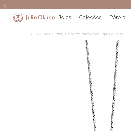
Joias
Coleções
Pérola
Joias
Colar
Colar em prata com Topázio Swiss