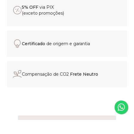
5% OFF
via PIX
(exceto promoções)
Certificado
de origem e garantia
Compensação de CO2
Frete Neutro
Experiência de compra