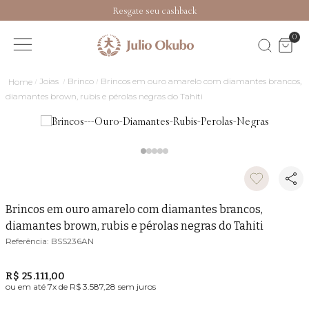
Resgate seu cashback
0
Joias
Brinco
Brincos em ouro amarelo com diamantes brancos,
diamantes brown, rubis e pérolas negras do Tahiti
Brincos em ouro amarelo com diamantes brancos,
diamantes brown, rubis e pérolas negras do Tahiti
BSS236AN
R$ 25.111,00
ou em até
7
x de
R$ 3.587,28
sem juros