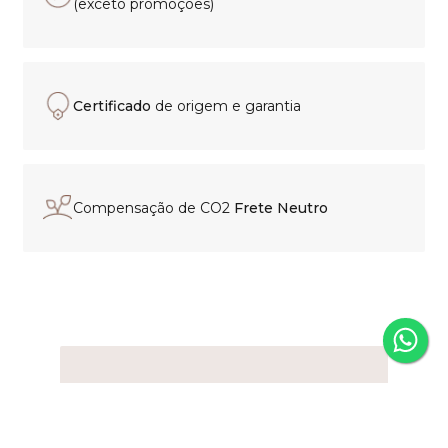
5% OFF
via PIX
(exceto promoções)
Certificado
de origem e garantia
Compensação de CO2
Frete Neutro
Experiência de compra