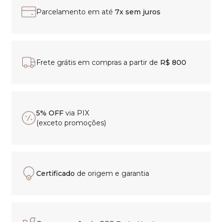
Parcelamento em até
7x sem juros
Frete grátis em compras a partir de
R$ 800
5% OFF
via PIX
(exceto promoções)
Certificado
de origem e garantia