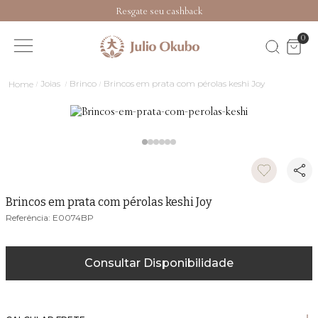
Resgate seu cashback
0
Joias
Brinco
Brincos em prata com pérolas keshi Joy
Brincos em prata com pérolas keshi Joy
E0074BP
Consultar Disponibilidade