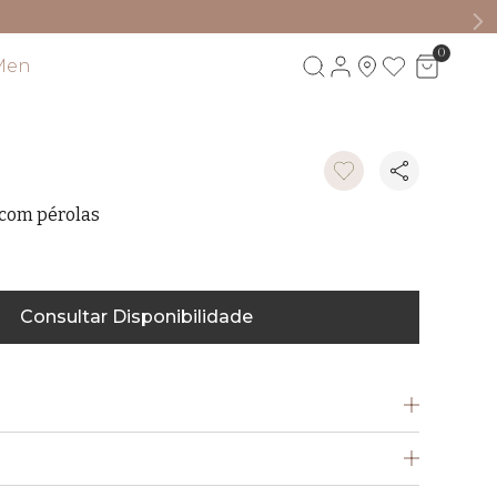
0
Men
Visite também
 com pérolas
Consultar Disponibilidade