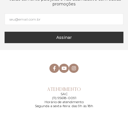
promoções
Assinar
ATENDIMENTO
SAC
(11) 95618-0091
Horário de atendimento
Segunda a sexta-feira: das 9h às 18h