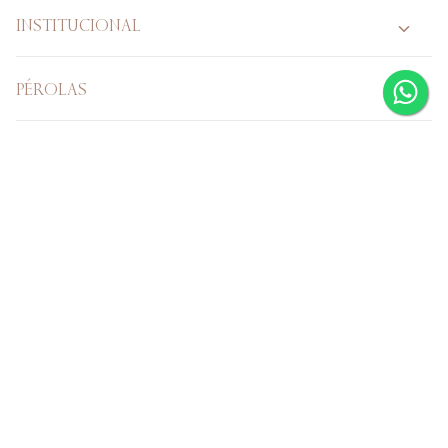
INSTITUCIONAL
PÉROLAS
PÉROLA VERDADEIRA
CASAMENTO
Verificada por