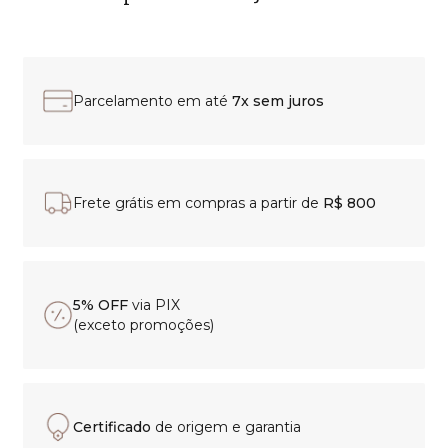
Parcelamento em até
7x sem juros
Frete grátis em compras a partir de
R$ 800
5% OFF
via PIX
(exceto promoções)
Certificado
de origem e garantia