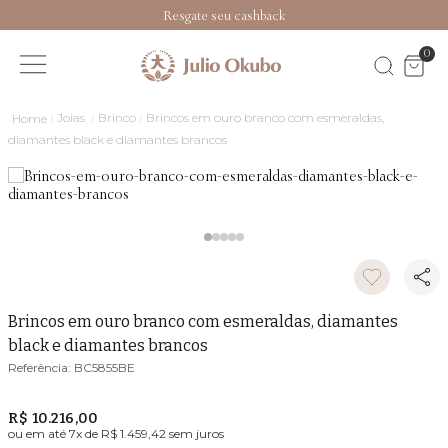
Resgate seu cashback
0
Joias
Brinco
Brincos em ouro branco com esmeraldas,
diamantes black e diamantes brancos
Brincos em ouro branco com esmeraldas, diamantes
black e diamantes brancos
BC5855BE
R$ 10.216,00
ou em até
7
x de
R$ 1.459,42
sem juros