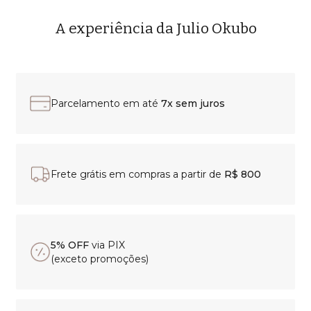
A experiência da Julio Okubo
Parcelamento em até
7x sem juros
Frete grátis em compras a partir de
R$ 800
5% OFF
via PIX
(exceto promoções)