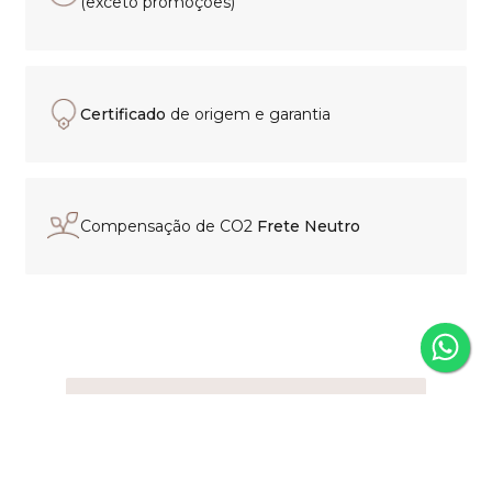
(exceto promoções)
Certificado
de origem e garantia
Compensação de CO2
Frete Neutro
Experiência de compra
personalizada