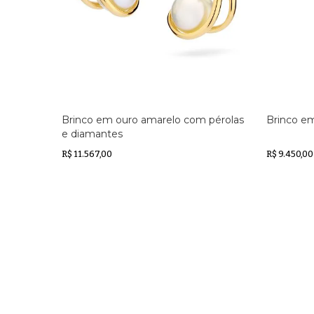
Brinco em ouro amarelo com pérolas
Brinco e
e diamantes
R$ 11.567,00
R$ 9.450,00