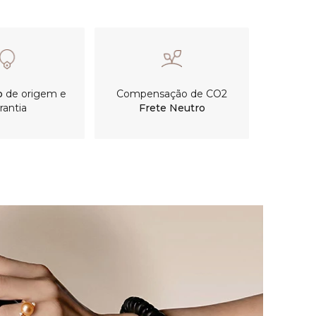
o
de origem e
Compensação de CO2
rantia
Frete Neutro