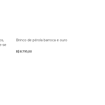
os,
Brinco de pérola barroca e ouro
e-se
R$ 8.795,00