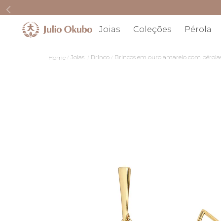
Joias
Coleções
Pérola
Joias
Brinco
Brincos em ouro amarelo com pérola