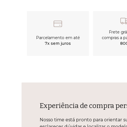
Frete gr
Parcelamento em até
compras a pa
7x sem juros
80
Experiência de compra per
Nosso time está pronto para orientar s
esclarecer dúvidas e localizar o mode