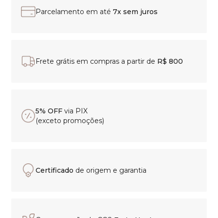
Parcelamento em até
7x sem juros
Frete grátis em compras a partir de
R$ 800
5% OFF
via PIX
(exceto promoções)
Certificado
de origem e garantia