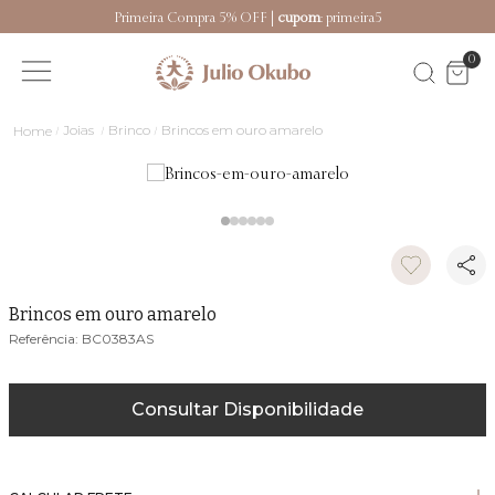
Primeira Compra 5% OFF |
cupom
: primeira5
0
Joias
Brinco
Brincos em ouro amarelo
Brincos em ouro amarelo
BC0383AS
Consultar Disponibilidade