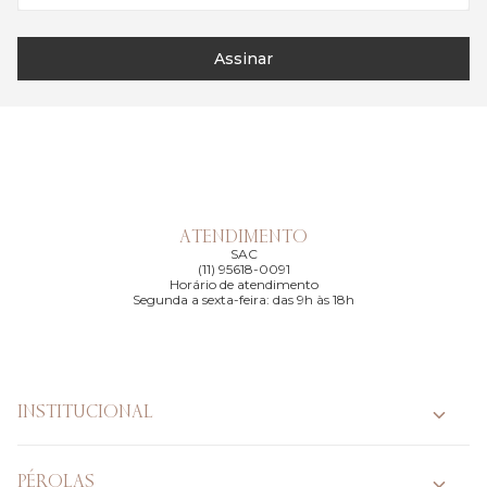
Assinar
ATENDIMENTO
SAC
(11) 95618-0091
Horário de atendimento
Segunda a sexta-feira: das 9h às 18h
INSTITUCIONAL
PÉROLAS