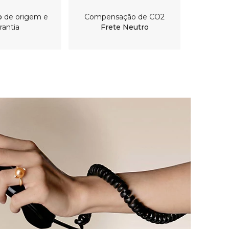
o
de origem e
Compensação de CO2
rantia
Frete Neutro