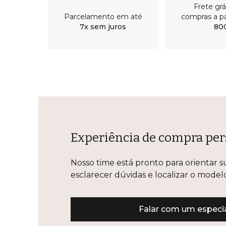
Frete gr
Parcelamento em até
compras a pa
7x sem juros
80
Experiência de compra per
Nosso time está pronto para orientar s
esclarecer dúvidas e localizar o mode
Falar com um especia