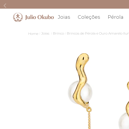
Joias
Coleções
Pérola
Joias
Brinco
Brincos de Pérola e Ouro Amarelo Ilu