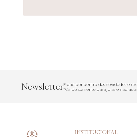
Newsletter
Fique por dentro das novidades e r
*Válido somente para joias e não a
INSTITUCIONAL