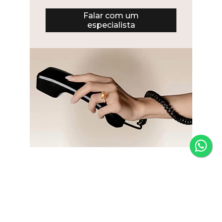
Falar com um
especialista
Newsletter
Fique por dentro das novidades e receba 5% de desconto
na primeira compra.