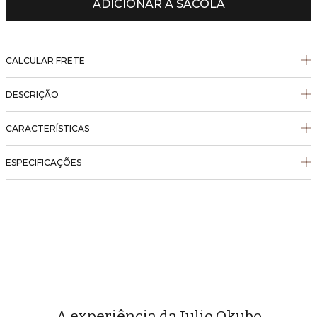
ADICIONAR À SACOLA
CALCULAR FRETE
DESCRIÇÃO
CARACTERÍSTICAS
ESPECIFICAÇÕES
A experiência da Julio Okubo