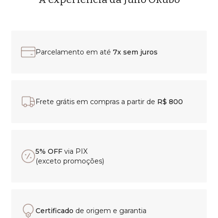
Parcelamento em até
7x sem juros
Frete grátis em compras a partir de
R$ 800
5% OFF
via PIX
(exceto promoções)
Certificado
de origem e garantia