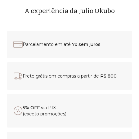
A experiência da Julio Okubo
Parcelamento em até
7x sem juros
Frete grátis em compras a partir de
R$ 800
5% OFF
via PIX
(exceto promoções)