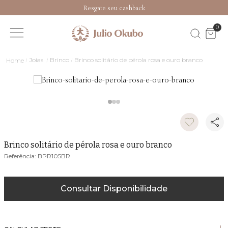
Resgate seu cashback
0
Joias
Brinco
Brinco solitário de pérola rosa e ouro branco
Brinco solitário de pérola rosa e ouro branco
BPR105BR
Consultar Disponibilidade