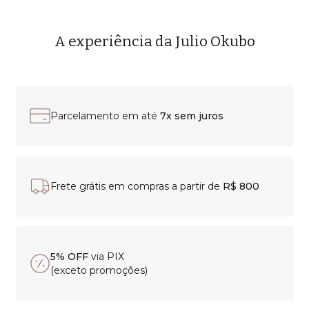
A experiência da Julio Okubo
Parcelamento em até
7x sem juros
Frete grátis em compras a partir de
R$ 800
5% OFF
via PIX
(exceto promoções)