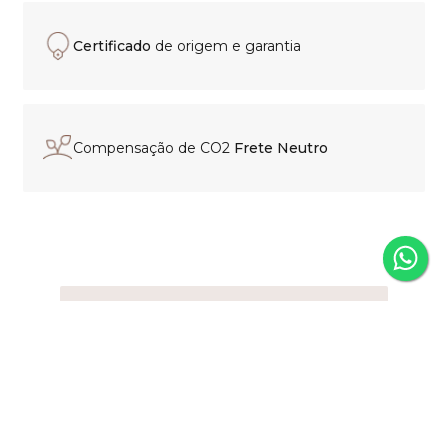
Certificado
de origem e garantia
Compensação de CO2
Frete Neutro
Experiência de compra
personalizada
Nosso time está pronto para
orientar sua escolha, esclarecer