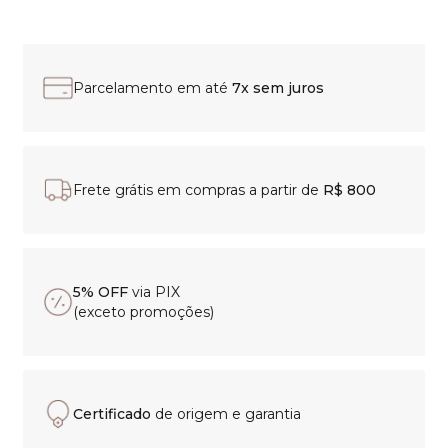
Parcelamento em até
7x sem juros
Frete grátis em compras a partir de
R$ 800
5% OFF
via PIX
(exceto promoções)
Certificado
de origem e garantia