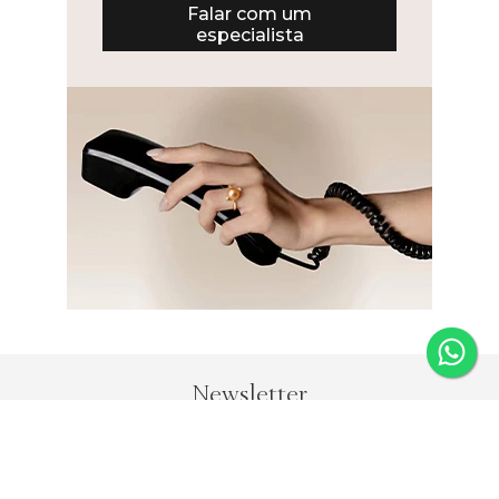
Falar com um
especialista
Newsletter
Fique por dentro das novidades e receba 5% de desconto
na primeira compra.
*Válido somente para joias e não acumulativo com outras