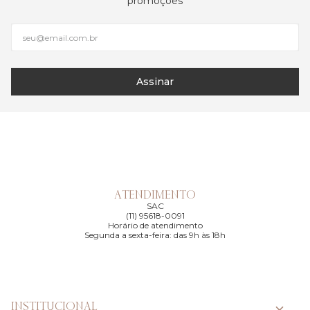
promoções
Assinar
ATENDIMENTO
SAC
(11) 95618-0091
Horário de atendimento
Segunda a sexta-feira: das 9h às 18h
INSTITUCIONAL