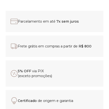
Parcelamento em até
7x sem juros
Frete grátis em compras a partir de
R$ 800
5% OFF
via PIX
(exceto promoções)
Certificado
de origem e garantia