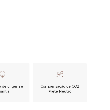
o
de origem e
Compensação de CO2
rantia
Frete Neutro