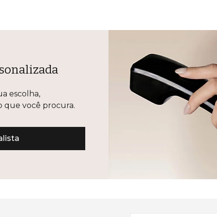
sonalizada
ua escolha,
lo que você procura.
lista