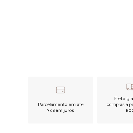
Frete gr
Parcelamento em até
compras a pa
7x sem juros
80