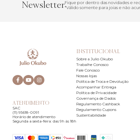
Newsletter
Fique por dentro das novidades e r
*Válido somente para joias e não a
INSTITUCIONAL
Sobre a Julio Okubo
Trabalhe Conosco
Fale Conosco
Nossas lojas
Política de Troca e Devolução
Acompanhar Entrega
Política de Privacidade
Governança de Dados
ATENDIMENTO
Regulamento Cashback
SAC
Regulamento Cupons
(11) 95618-0091
Sustentabilidade
Horário de atendimento
Segunda a sexta-feira: das 9h às 18h