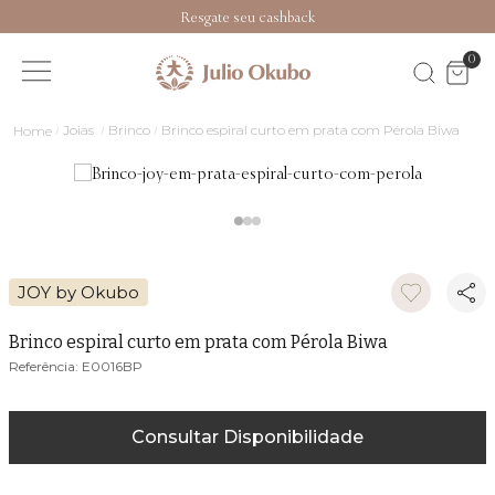
Resgate seu cashback
0
Joias
Brinco
Brinco espiral curto em prata com Pérola Biwa
JOY by Okubo
Brinco espiral curto em prata com Pérola Biwa
E0016BP
Consultar Disponibilidade