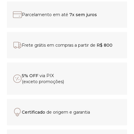
Parcelamento em até
7x sem juros
Frete grátis em compras a partir de
R$ 800
5% OFF
via PIX
(exceto promoções)
Certificado
de origem e garantia