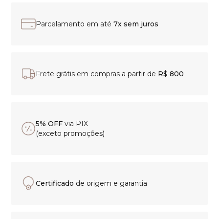
Parcelamento em até
7x sem juros
Frete grátis em compras a partir de
R$ 800
5% OFF
via PIX
(exceto promoções)
Certificado
de origem e garantia