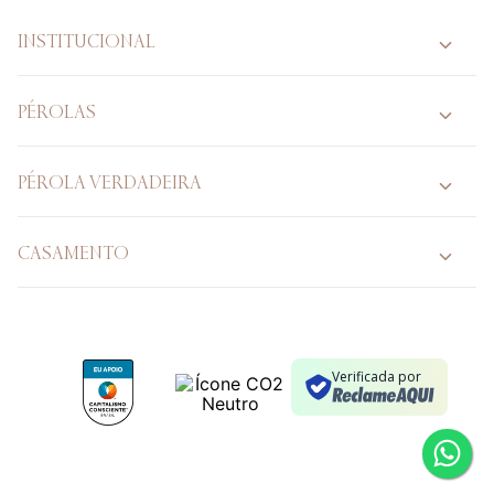
INSTITUCIONAL
PÉROLAS
PÉROLA VERDADEIRA
CASAMENTO
Verificada por