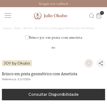
Resgate seu cashback
0
Joias
Brinco
Brinco em prata geométrico com Ametista
JOY by Okubo
Brinco em prata geométrico com Ametista
E0013BA
Consultar Disponibilidade