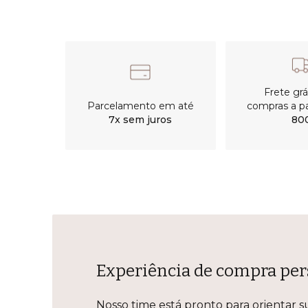
Frete gr
Parcelamento em até
compras a pa
7x sem juros
80
Experiência de compra per
Nosso time está pronto para orientar s