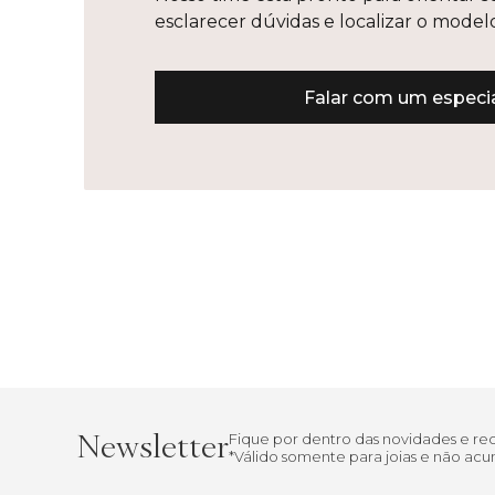
esclarecer dúvidas e localizar o mode
Falar com um especia
Newsletter
Fique por dentro das novidades e r
*Válido somente para joias e não a