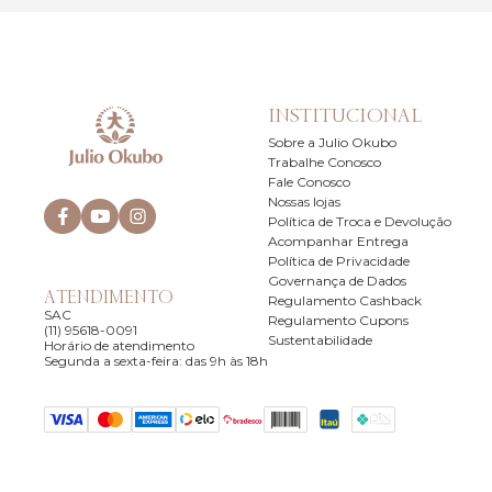
INSTITUCIONAL
Sobre a Julio Okubo
Trabalhe Conosco
Fale Conosco
Nossas lojas
Política de Troca e Devolução
Acompanhar Entrega
Política de Privacidade
Governança de Dados
ATENDIMENTO
Regulamento Cashback
SAC
Regulamento Cupons
(11) 95618-0091
Sustentabilidade
Horário de atendimento
Segunda a sexta-feira: das 9h às 18h