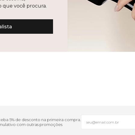
lo que você procura.
lista
eceba 5% de desconto na primeira compra.
cumulativo com outras promoções