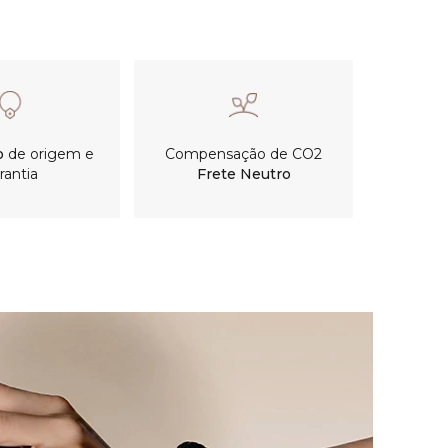
o
de origem e
Compensação de CO2
rantia
Frete Neutro