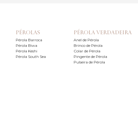
PÉROLAS
PÉROLA VERDADEIRA
Pérola Barroca
Anel de Pérola
Pérola Biwa
Brinco de Pérola
Pérola Keshi
Colar de Pérola
Pérola South Sea
Pingente de Pérola
Pulseira de Pérola